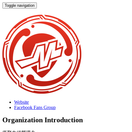
Toggle navigation
凝聚力音樂娛樂有限公司
Website
Facebook Fans Group
Organization Introduction