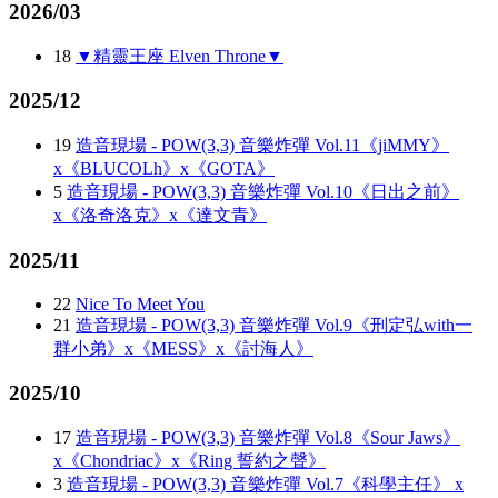
2026/03
18
▼精靈王座 Elven Throne▼
2025/12
19
造音現場 - POW(3,3) 音樂炸彈 Vol.11《jiMMY》
x《BLUCOLh》x《GOTA》
5
造音現場 - POW(3,3) 音樂炸彈 Vol.10《日出之前》
x《洛奇洛克》x《達文青》
2025/11
22
Nice To Meet You
21
造音現場 - POW(3,3) 音樂炸彈 Vol.9《刑定弘with一
群小弟》x《MESS》x《討海人》
2025/10
17
造音現場 - POW(3,3) 音樂炸彈 Vol.8《Sour Jaws》
x《Chondriac》x《Ring 誓約之聲》
3
造音現場 - POW(3,3) 音樂炸彈 Vol.7《科學主任》 x