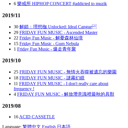
6
樂戒所 HIPHOP CONCERT #addicted to muzik
2019/11
30
解鎖：理想枷 Unlocked: Ideal Cangue
29
FRIDAY FUN MUSIC - Ascended Master
22
Friday Fun Music - 解憂森林仙境
15
Friday Fun Music - Gum Nebula
1
Friday Fun Music - 爆走青年聚
2019/10
25
FRIDAY FUN MUSIC - 無情火吞噬被遺忘的樂園
18
FRIDAY FUN MUSIC - 謎霧幻鏡
11
FRIDAY FUN MUSIC - I don't really care about
frequency !
4
FRIDAY FUN MUSIC - 解放潛意識裡最秋的具獸
2019/08
16
ACID CASSETLE
Language:
繁體中文
English
日本語