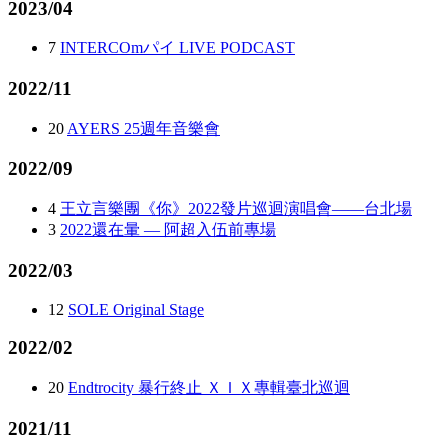
2023/04
7
INTERCOmパイ LIVE PODCAST
2022/11
20
AYERS 25週年音樂會
2022/09
4
王立言樂團《你》2022發片巡迴演唱會——台北場
3
2022還在暈 — 阿超入伍前專場
2022/03
12
SOLE Original Stage
2022/02
20
Endtrocity 暴行終止 ＸＩＸ專輯臺北巡迴
2021/11