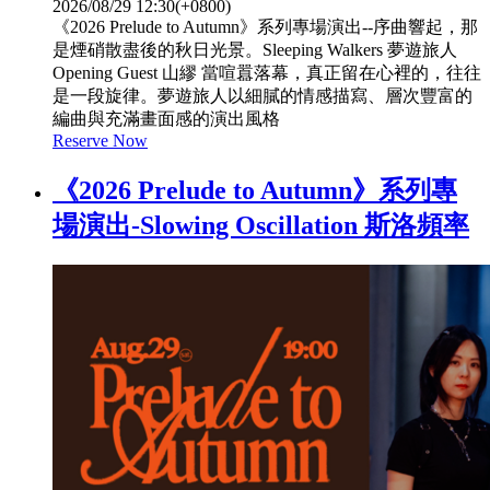
2026/08/29 12:30(+0800)
《2026 Prelude to Autumn》系列專場演出--序曲響起，那
是煙硝散盡後的秋日光景。Sleeping Walkers 夢遊旅人
Opening Guest 山繆 當喧囂落幕，真正留在心裡的，往往
是一段旋律。夢遊旅人以細膩的情感描寫、層次豐富的
編曲與充滿畫面感的演出風格
Reserve Now
《2026 Prelude to Autumn》系列專
場演出-Slowing Oscillation 斯洛頻率