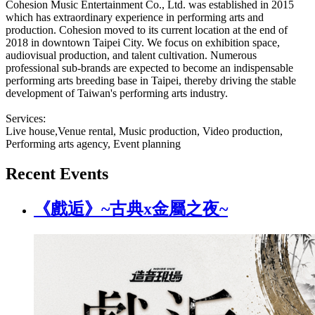
Cohesion Music Entertainment Co., Ltd. was established in 2015
which has extraordinary experience in performing arts and
production. Cohesion moved to its current location at the end of
2018 in downtown Taipei City. We focus on exhibition space,
audiovisual production, and talent cultivation. Numerous
professional sub-brands are expected to become an indispensable
performing arts breeding base in Taipei, thereby driving the stable
development of Taiwan's performing arts industry.
Services:
Live house,Venue rental, Music production, Video production,
Performing arts agency, Event planning
Recent Events
《戲逅》~古典x金屬之夜~