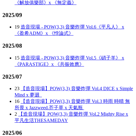
《解放俱樂部》x 《無定義》
2025/09
19
造音現場 - POW(3,3) 音樂炸彈 Vol.6《平凡人》 x
《盈希ADM》x 《悖論式》
2025/08
15
造音現場 - POW(3,3) 音樂炸彈 Vol.5《硝子羊》 x
《PARASTIGE》x 《共振效應》
2025/07
23
【造音現場】POW(3,3) 音樂炸彈 Vol.4 DICE x Simple
Mind x 夢迴
16
【造音現場】POW(3,3) 音樂炸彈 Vol.3 時雨 時晴 無
所畏 x Jazzweed.芥子草 x 天氣瓶
2
【造音現場】POW(3,3) 音樂炸彈 Vol.2 Mighty Rise x
平凡生活THESAMEDAY
2025/06