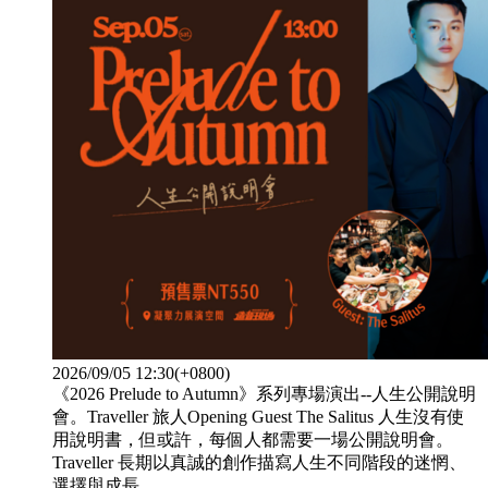
2026/09/05 12:30(+0800)
《2026 Prelude to Autumn》系列專場演出--人生公開說明
會。Traveller 旅人Opening Guest The Salitus 人生沒有使
用說明書，但或許，每個人都需要一場公開說明會。
Traveller 長期以真誠的創作描寫人生不同階段的迷惘、
選擇與成長