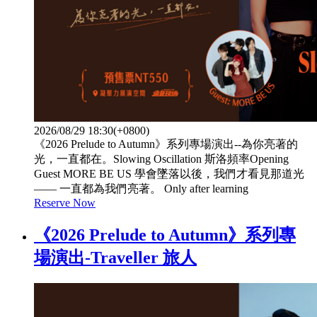
2026/08/29 18:30(+0800)
《2026 Prelude to Autumn》系列專場演出--為你亮著的
光，一直都在。Slowing Oscillation 斯洛頻率Opening
Guest MORE BE US 學會墜落以後，我們才看見那道光
—— 一直都為我們亮著。 Only after learning
Reserve Now
《2026 Prelude to Autumn》系列專
場演出-Traveller 旅人