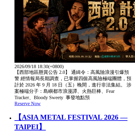
2026/09/18 18:30(+0800)
【西部地區懸賞公告 2.0】​ 通緝令：高風險浪漫引爆預
警 經情報局長期調查，已掌握四個高風險極端團體，預
計於 2026 年 9 月 18 日（五）晚間，進行非法集結。 涉
案極端分子：​島嶼都市浪漫譚、​火熱巨棒、​Fear
Tracker、Bloody Sweety 事發地點預
Reserve Now
【ASIA METAL FESTIVAL 2026 —
TAIPEI】