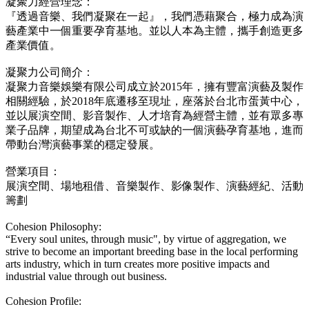
凝聚力經營理念：
『透過音樂、我們凝聚在一起』，我們憑藉聚合，極力成為演
藝產業中一個重要孕育基地。並以人本為主體，攜手創造更多
產業價值。
凝聚力公司簡介：
凝聚力音樂娛樂有限公司成立於2015年，擁有豐富演藝及製作
相關經驗，於2018年底遷移至現址，座落於台北市蛋黃中心，
並以展演空間、影音製作、人才培育為經營主體，並有眾多專
業子品牌，期望成為台北不可或缺的一個演藝孕育基地，進而
帶動台灣演藝事業的穩定發展。
營業項目：
展演空間、場地租借、音樂製作、影像製作、演藝經紀、活動
籌劃
Cohesion Philosophy:
“Every soul unites, through music", by virtue of aggregation, we
strive to become an important breeding base in the local performing
arts industry, which in turn creates more positive impacts and
industrial value through out business.
Cohesion Profile: