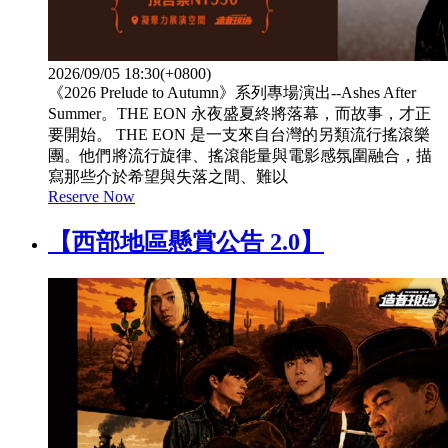
2026/09/05 18:30(+0800)
《2026 Prelude to Autumn》系列專場演出--Ashes After
Summer。THE EON 永夜盛夏終將落幕，而故事，才正
要開始。 THE EON 是一支來自台灣的另類流行搖滾樂
團。他們將流行旋律、搖滾能量與電影感氛圍融合，描
寫那些介於希望與失落之間、難以
Reserve Now
【西部地區懸賞公告 2.0】