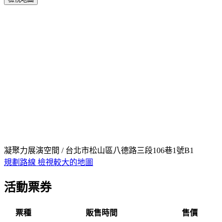
凝聚力展演空間 / 台北市松山區八德路三段106巷1號B1
規劃路線
檢視較大的地圖
活動票券
票種
販售時間
售價