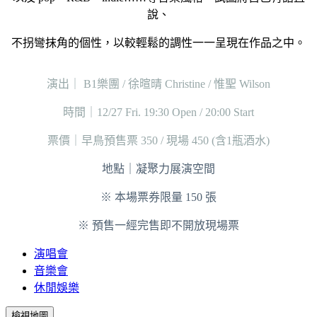
說、
不拐彎抹角的個性，以較輕鬆的調性一一呈現在作品之中。
演出｜ B1樂團 / 徐暄晴 Christine / 惟聖 Wilson
時間｜12/27 Fri. 19:30 Open / 20:00 Start
票價｜早鳥預售票 350 / 現場 450 (含1瓶酒水)
地點｜凝聚力展演空間
※ 本場票券限量 150 張
※ 預售一經完售即不開放現場票
演唱會
音樂會
休閒娛樂
檢視地圖