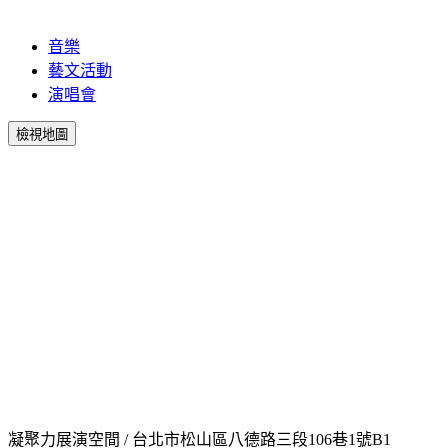
音樂
藝文活動
演唱會
檢視地圖
凝聚力展演空間 / 台北市松山區八德路三段106巷1號B1