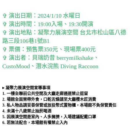
✞ 演出日期：2024/1/10 水曜日
✞ 演出時間：19:00入場、19:30開演
✞ 演出地點：凝聚力展演空間 台北市松山區八德
路三段106巷1號B1
✞ 票價：預售票350元、現場票400元
✞ 演出者：貝瑞奶昔 berrymilkshake、
CustoMood、潛水浣熊 Diving Raccoon
▸ 凝聚力展演空間宣導事項
1. 一樓全聯前公共空間及大廳走廊通道禁止逗留
2. 場館全面禁帶外食，口乾舌燥請至大廳櫻木匠消費
3. 私人物品請妥善保管或放投幣式置物櫃，本場館不負保管責任
4. 未滿十八歲禁止抽菸喝酒
5. 因展演空間是室內、人多擁擠，入場建議配戴口罩
6. 若無法配合，本場館有權禁止入內