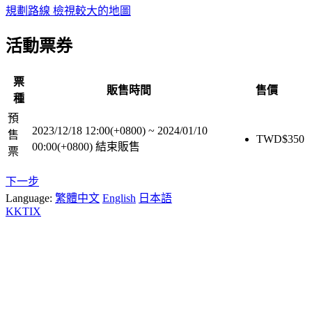
規劃路線
檢視較大的地圖
活動票券
票
販售時間
售價
種
預
2023/12/18 12:00(+0800)
~
2024/01/10
售
TWD$
350
00:00(+0800)
結束販售
票
下一步
Language:
繁體中文
English
日本語
KKTIX