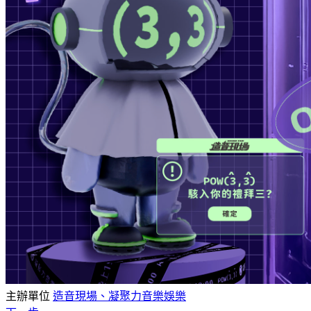
主辦單位
造音現場、凝聚力音樂娛樂