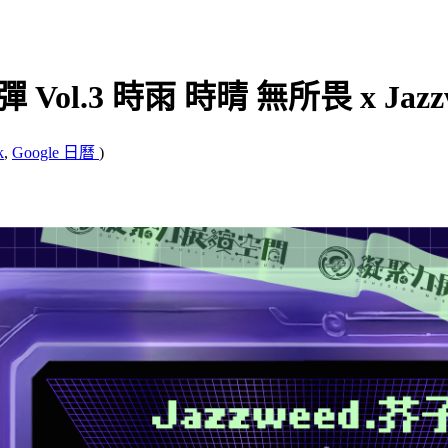
Vol.3 時雨 時晴 無所畏 x Jaz
k
,
Google 日曆
)