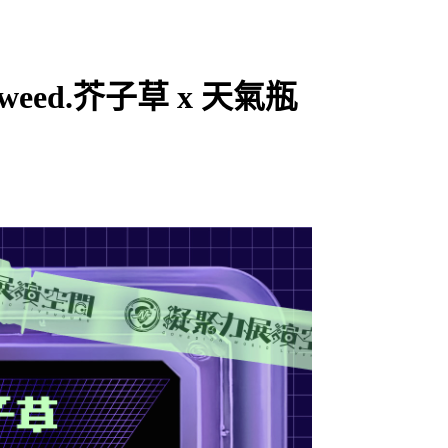
zweed.芥子草 x 天氣瓶