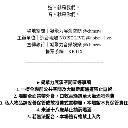
造。就是我們。
音。就是你們。
場地空間｜凝聚力展演空間 @chmetw
主辦單位｜造音現場 NOISE LIVE @noise__live
宣傳執行｜凝聚力音樂娛樂 @chmetw
售票系統｜KKTIX
-------------------------------------------------------
▸ 凝聚力展演空間宣導事項
1. 一樓全聯前公共空間及大廳走廊通道禁止逗留
2. 場館全面禁帶外食，口乾舌燥請至大廳酒吧消費
3. 私人物品請妥善保管或放投幣式置物櫃，本場館不負保管責任
4. 未滿十八歲禁止抽菸喝酒
5. 若無法配合，本場館有權禁止入內