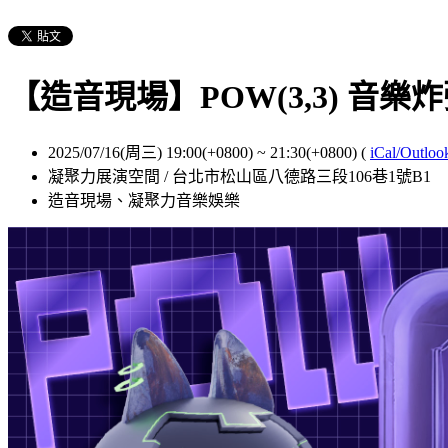
【造音現場】POW(3,3) 音樂炸彈 
2025/07/16(周三) 19:00(+0800)
~
21:30(+0800)
(
iCal/Outloo
凝聚力展演空間 / 台北市松山區八德路三段106巷1號B1
造音現場、凝聚力音樂娛樂