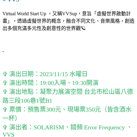
Virtual World Start Up ，又稱VVSup，意旨「虛擬世界啟動計
畫」，透過虛擬世界的概念，融合不同文化、音樂風格，創造
出多個充滿多元性及創意性的世界觀🪐
-
✞ 演出日期：2023/11/15 水曜日
✞ 演出時間：19:00入場、19:30開演
✞ 演出地點：凝聚力展演空間 台北市松山區八德
路三段106巷1號B1
✞ 票價：預售票300元、現場票350元（皆含酒水
一杯）
✞ 演出者：SOLARISM、錯頻 Error Frequency 、
VVS