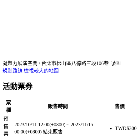
凝聚力展演空間 / 台北市松山區八德路三段106巷1號B1
規劃路線
檢視較大的地圖
活動票券
票
販售時間
售價
種
預
2023/10/11 12:00(+0800)
~
2023/11/15
售
TWD$
300
00:00(+0800)
結束販售
票